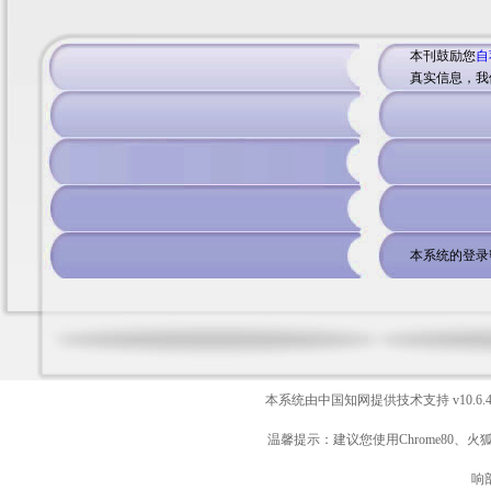
本刊鼓励您
自
真实信息，我
本系统的登录
本系统由中国知网提供技术支持
v10.6.
温馨提示：建议您使用Chrome80、火
响