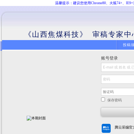
温馨提示：建议您使用Chrome80、火狐74+、
《山西焦煤科技》 审稿专家中
投稿
账号登录
保存密码
腾云采编官方